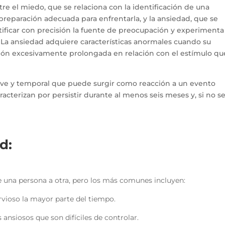
re el miedo, que se relaciona con la identificación de una
reparación adecuada para enfrentarla, y la ansiedad, que se
tificar con precisión la fuente de preocupación y experimenta
. La ansiedad adquiere características anormales cuando su
ión excesivamente prolongada en relación con el estímulo que
leve y temporal que puede surgir como reacción a un evento
racterizan por persistir durante al menos seis meses y, si no s
d:
e una persona a otra, pero los más comunes incluyen:
rvioso la mayor parte del tiempo.
ansiosos que son difíciles de controlar.