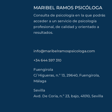
MARIBEL RAMOS PSICÓLOGA
Consulta de psicología en la que podrás
acceder a un servicio de psicología
profesional, de calidad y orientado a
resultados.
info@maribelramospsicologa.com
+34 644 597 310
Fuengirola
C/ Higueras, n.º 13, 29640, Fuengirola,
Málaga
Sevilla
Avd. De Coria, n.º 23, bajo, 41010, Sevilla