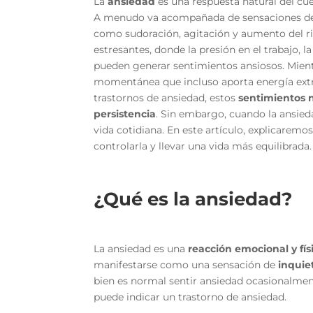
La
ansiedad
es una respuesta natural del cu
A menudo va acompañada de sensaciones de p
como sudoración, agitación y aumento del ri
estresantes, donde la presión en el trabajo, 
pueden generar sentimientos ansiosos. Mient
momentánea que incluso aporta energía extra
trastornos de ansiedad, estos
sentimientos 
persistencia
. Sin embargo, cuando la ansied
vida cotidiana. En este artículo, explicaremo
controlarla y llevar una vida más equilibrada.
¿Qué es la ansiedad?
La ansiedad es una
reacción emocional y fís
manifestarse como una sensación de
inquie
bien es normal sentir ansiedad ocasionalment
puede indicar un trastorno de ansiedad.