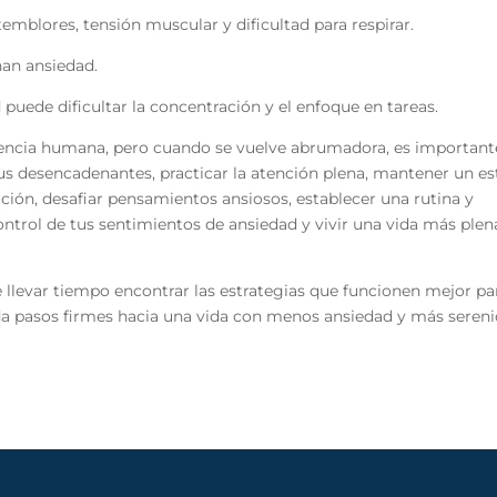
temblores, tensión muscular y dificultad para respirar.
nan ansiedad.
d puede dificultar la concentración y el enfoque en tareas.
riencia humana, pero cuando se vuelve abrumadora, es important
tus desencadenantes, practicar la atención plena, mantener un es
ación, desafiar pensamientos ansiosos, establecer una rutina y
ntrol de tus sentimientos de ansiedad y vivir una vida más plen
llevar tiempo encontrar las estrategias que funcionen mejor par
 da pasos firmes hacia una vida con menos ansiedad y más sereni