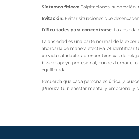
Síntomas físicos:
Palpitaciones, sudoración, 
Evitación:
Evitar situaciones que desencade
Dificultades para concentrarse
: La ansieda
La ansiedad es una parte normal de la expe
abordarla de manera efectiva. Al identificar 
de vida saludable, aprender técnicas de relaj
buscar apoyo profesional, puedes tomar el co
equilibrada.
Recuerda que cada persona es única, y puede 
¡Prioriza tu bienestar mental y emocional y