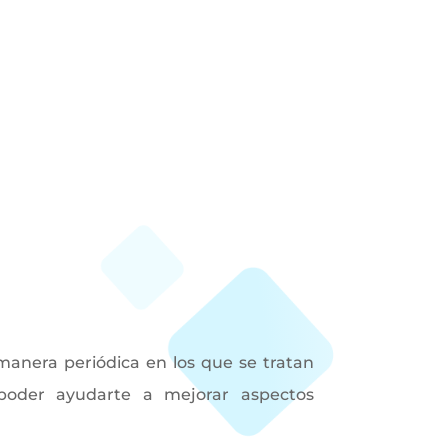
 manera periódica en los que se tratan
poder ayudarte a mejorar aspectos