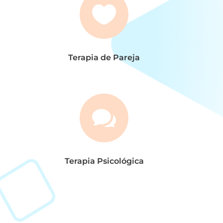

Terapia de Pareja

Terapia Psicológica