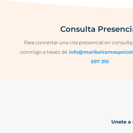
Consulta Presenci
Para concertar una cita presencial en consulta
conmigo a través de
info@maribelramospsico
597 310
Unete a 