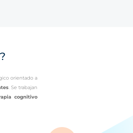
?
gico orientado a
ntes
. Se trabajan
rapia cognitivo