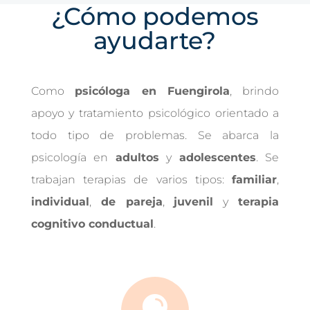
¿Cómo podemos
ayudarte?
Como
psicóloga en Fuengirola
, brindo
apoyo y tratamiento psicológico orientado a
todo tipo de problemas. Se abarca la
psicología en
adultos
y
adolescentes
. Se
trabajan terapias de varios tipos:
familiar
,
individual
,
de pareja
,
juvenil
y
terapia
cognitivo conductual
.