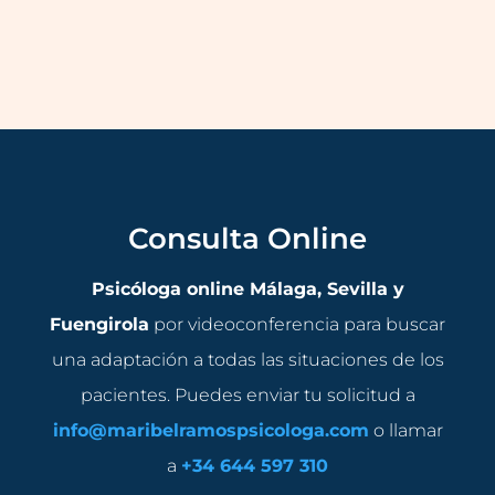
Consulta Online
Psicóloga online Málaga, Sevilla y
Fuengirola
por videoconferencia para buscar
una adaptación a todas las situaciones de los
pacientes. Puedes enviar tu solicitud a
info@maribelramospsicologa.com
o llamar
a
+34 644 597 310